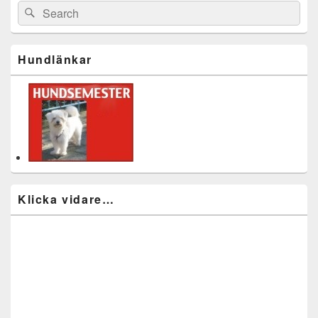
Area
Search
Search
for:
Hundlänkar
Klicka vidare…