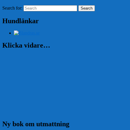
Search for:
Search
Hundlänkar
Klicka vidare…
Ny bok om utmattning