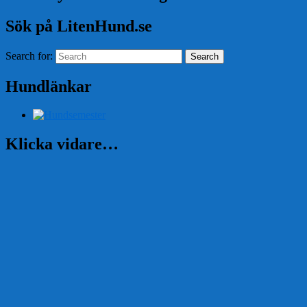
Sök på LitenHund.se
Search for:
Search
Hundlänkar
Klicka vidare…