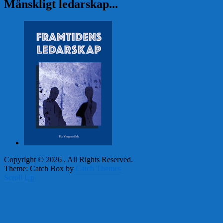
Mänskligt ledarskap...
Copyright © 2026
. All Rights Reserved.
Theme: Catch Box by
Catch Themes
Scroll Up