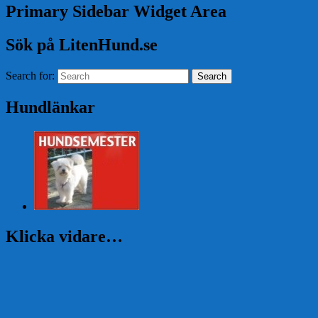
Primary Sidebar Widget Area
Sök på LitenHund.se
Search for:
Search
Hundlänkar
Klicka vidare…