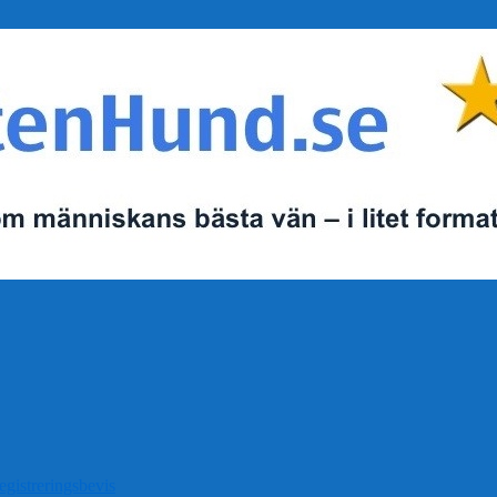
egistreringsbevis