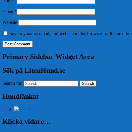
Name
*
Email
*
Website
Save my name, email, and website in this browser for the next ti
Primary Sidebar Widget Area
Sök på LitenHund.se
Search for:
Search
Hundlänkar
Klicka vidare…