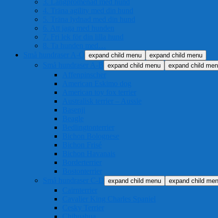
3. Långpromenad med hund
4. Träna agility med din hund
5. Träna lydnad med din hund
6. Att jaga med hunden
7. Fri lek för din lilla hund
8. Ta hunden med…
Små hundraser A-Ö
expand child menu
expand child menu
Små hundraser A-B
expand child menu
expand child me
Affenpinscher
American Eskimo dog
American toy fox terrier
Australisk terrier – Aussie
Basenji
Beagle
Bedlingtonterrier
Bichon Bolognese
Bichon Frisé
Bichon Havanais
Borderterrier
Bostonterrier
Små hundraser C-D
expand child menu
expand child me
Cairnterrier
Cavalier King Charles Spaniel
Cesky Terrier
Chihuahua