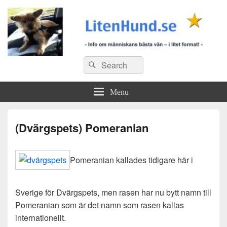
Search
Search
for:
Menu
(Dvärgspets) Pomeranian
Pomeranian kallades tidigare här i
Sverige för Dvärgspets, men rasen har nu bytt namn till
Pomeranian som är det namn som rasen kallas
internationellt.