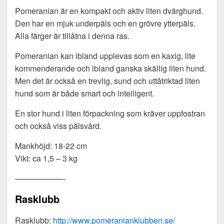
Pomeranian är en kompakt och aktiv liten dvärghund.
Den har en mjuk underpäls och en grövre ytterpäls.
Alla färger är tillåtna i denna ras.
Pomeranian kan ibland upplevas som en kaxig, lite
kommenderande och ibland ganska skällig liten hund.
Men det är också en trevlig, sund och uttåtriktad liten
hund som är både smart och intelligent.
En stor hund i liten förpackning som kräver uppfostran
och också viss pälsvård.
Mankhöjd: 18-22 cm
Vikt: ca 1,5 – 3 kg
——————-
Rasklubb
Rasklubb:
http://www.pomeranianklubben.se/