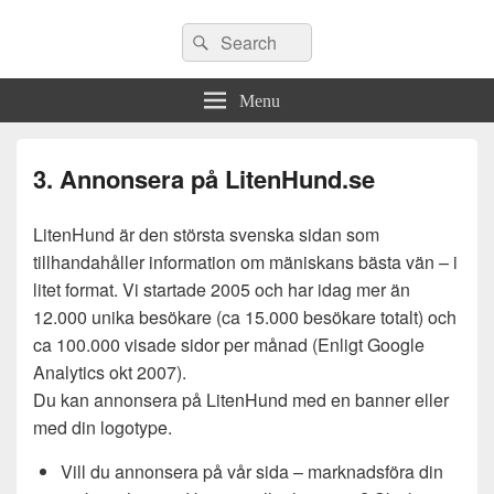
Search
Search
for:
Menu
3. Annonsera på LitenHund.se
LitenHund är den största svenska sidan som
tillhandahåller information om mäniskans bästa vän – i
litet format. Vi startade 2005 och har idag mer än
12.000 unika besökare (ca 15.000 besökare totalt) och
ca 100.000 visade sidor per månad (Enligt Google
Analytics okt 2007).
Du kan annonsera på LitenHund med en banner eller
med din logotype.
Vill du annonsera på vår sida – marknadsföra din