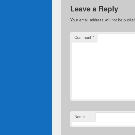
Leave a Reply
Your email address will not be publis
Comment
*
Name