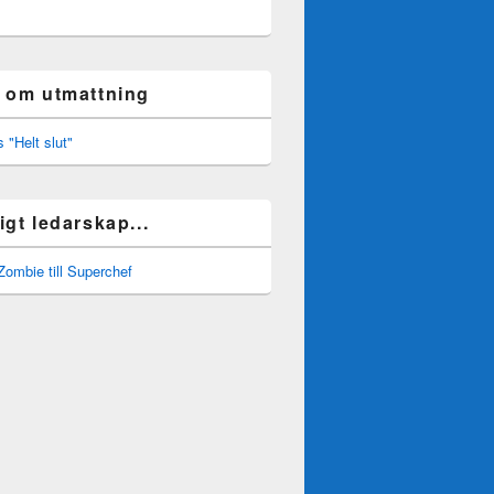
 om utmattning
gt ledarskap...