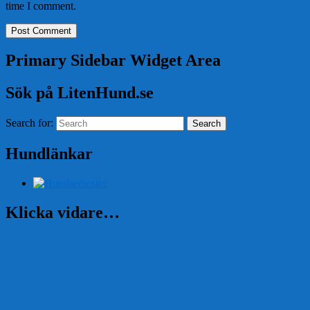
time I comment.
Primary Sidebar Widget Area
Sök på LitenHund.se
Search for:
Search
Hundlänkar
Klicka vidare…