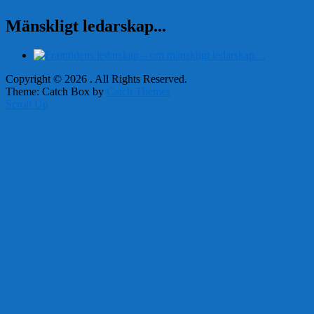
Mänskligt ledarskap...
Copyright © 2026
. All Rights Reserved.
Theme: Catch Box by
Catch Themes
Scroll Up