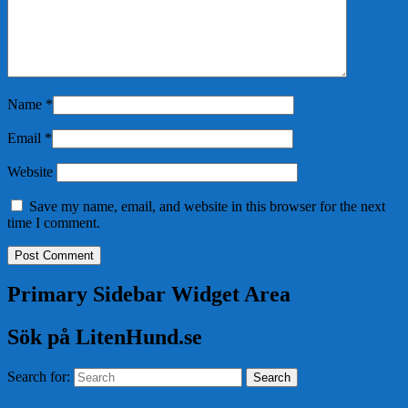
Name
*
Email
*
Website
Save my name, email, and website in this browser for the next
time I comment.
Primary Sidebar Widget Area
Sök på LitenHund.se
Search for:
Search